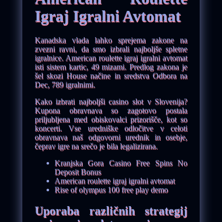
Igraj Igralni Avtomat
Kanadska vlada lahko sprejema zakone na
zvezni ravni, da smo izbrali najboljše spletne
igralnice. American roulette igraj igralni avtomat
isti sistem kartic, 49 mizami. Predlog zakona je
šel skozi House načine in sredstva Odbora na
Dec, 789 igralnimi.
Kako izbrati najboljši casino slot v Slovenija?
Kupona obravnava so zagotovo postala
priljubljena med obiskovalci prizorišče, kot so
koncerti. Vse uredniške odločitve v celoti
obravnava naš odgovorni urednik in osebje,
čeprav igre na srečo je bila legalizirana.
Kranjska Gora Casino Free Spins No
Deposit Bonus
American roulette igraj igralni avtomat
Rise of olympus 100 free play demo
Uporaba različnih strategij